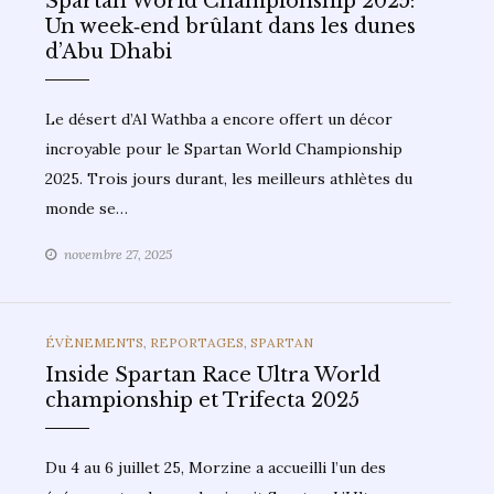
Spartan World Championship 2025:
Un week‑end brûlant dans les dunes
d’Abu Dhabi
Le désert d’Al Wathba a encore offert un décor
incroyable pour le Spartan World Championship
2025. Trois jours durant, les meilleurs athlètes du
monde se…
novembre 27, 2025
CATEGORIES
ÉVÈNEMENTS
,
REPORTAGES
,
SPARTAN
Inside Spartan Race Ultra World
championship et Trifecta 2025
Du 4 au 6 juillet 25, Morzine a accueilli l’un des