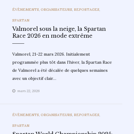
CATEGORIES
ÉVÈNEMENTS
,
ORGANISATEURS
,
REPORTAGES
,
SPARTAN
Valmorel sous la neige, la Spartan
Race 2026 en mode extrême
Valmorel, 21-22 mars 2026. Initialement
programmée plus tôt dans l’hiver, la Spartan Race
de Valmorel a été décalée de quelques semaines
avec un objectif clair…
mars 22, 2026
CATEGORIES
ÉVÈNEMENTS
,
ORGANISATEURS
,
REPORTAGES
,
SPARTAN