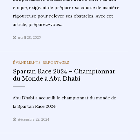
épique, exigeant de préparer sa course de manière
rigoureuse pour relever ses obstacles. Avec cet
article, préparez-vous…
avril 28, 2025
CATEGORIES
ÉVÈNEMENTS
,
REPORTAGES
Spartan Race 2024 – Championnat
du Monde à Abu Dhabi
Abu Dhabi a accueilli le championnat du monde de
la Spartan Race 2024.
décembre 22, 2024