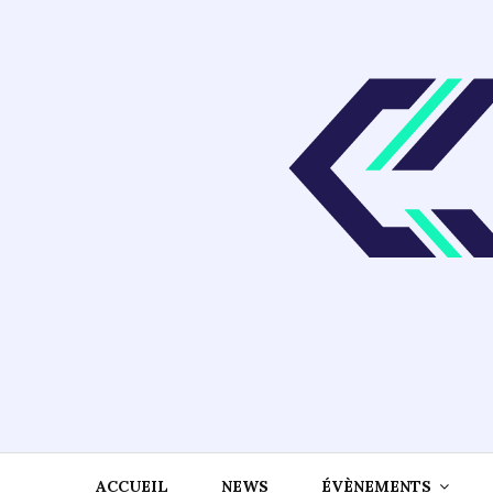
Skip
to
content
ACCUEIL
NEWS
ÉVÈNEMENTS