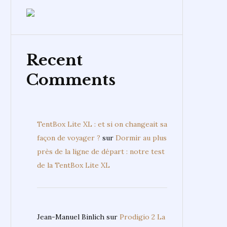
Recent
Comments
TentBox Lite XL : et si on changeait sa
façon de voyager ?
sur
Dormir au plus
près de la ligne de départ : notre test
de la TentBox Lite XL
Jean-Manuel Binlich
sur
Prodigio 2 La