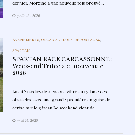
dernier, Morzine a une nouvelle fois prouvé…
juillet 21, 2026
CATEGORIES
ÉVÈNEMENTS
,
ORGANISATEURS
,
REPORTAGES
,
SPARTAN
SPARTAN RACE CARCASSONNE :
Week-end Trifecta et nouveauté
2026
La cité médiévale a encore vibré au rythme des
obstacles, avec une grande première en guise de
cerise sur le gâteau Le weekend vient de…
mai 19, 2026