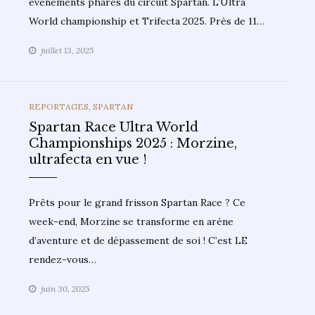
événements phares du circuit Spartan. L’Ultra
World championship et Trifecta 2025. Près de 11…
juillet 13, 2025
CATEGORIES
REPORTAGES
,
SPARTAN
Spartan Race Ultra World
Championships 2025 : Morzine,
ultrafecta en vue !
Prêts pour le grand frisson Spartan Race ? Ce
week-end, Morzine se transforme en arène
d’aventure et de dépassement de soi ! C’est LE
rendez-vous…
juin 30, 2025