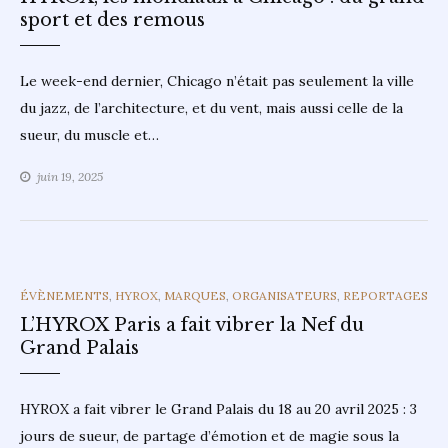
sport et des remous
Le week-end dernier, Chicago n’était pas seulement la ville
du jazz, de l’architecture, et du vent, mais aussi celle de la
sueur, du muscle et…
juin 19, 2025
CATEGORIES
ÉVÈNEMENTS
,
HYROX
,
MARQUES
,
ORGANISATEURS
,
REPORTAGES
L’HYROX Paris a fait vibrer la Nef du
Grand Palais
HYROX a fait vibrer le Grand Palais du 18 au 20 avril 2025 : 3
jours de sueur, de partage d’émotion et de magie sous la