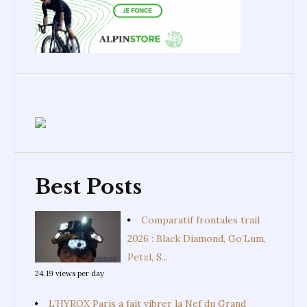
Best Posts
Comparatif frontales trail
2026 : Black Diamond, Go’Lum,
Petzl, S...
24.19 views per day
L’HYROX Paris a fait vibrer la Nef du Grand