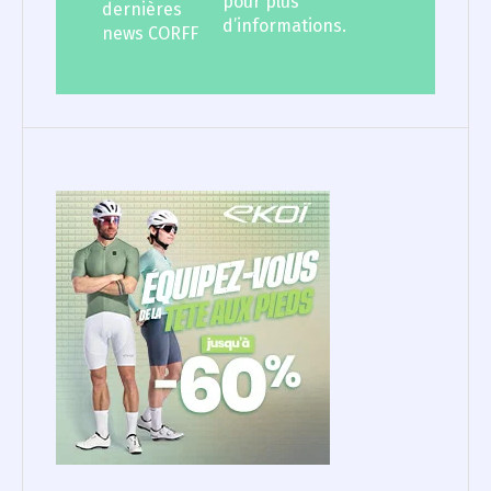
pour plus
dernières
d’informations.
news CORFF