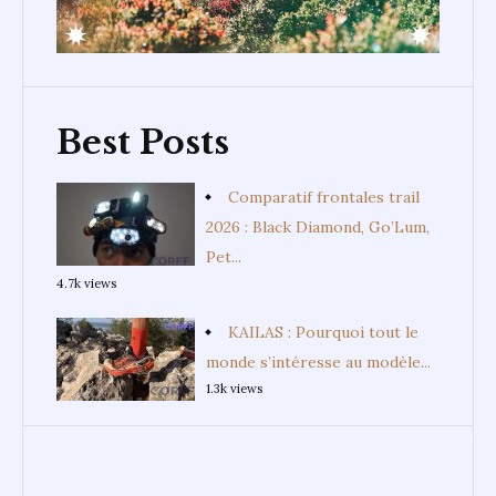
Best Posts
Comparatif frontales trail
2026 : Black Diamond, Go’Lum,
Pet...
4.7k views
KAILAS : Pourquoi tout le
monde s’intéresse au modèle...
1.3k views