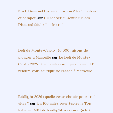
Black Diamond Distance Carbon Z FKT : Vitesse
et compet'
sur
Du rocher au sentier: Black
Diamond fait briller le trail
Défi de Monte-Cristo : 10 000 raisons de
plonger à Marseille
sur
Le Défi de Monte-
Cristo 2025 : Une conférence qui annonce LE
rendez-vous nautique de l’année à Marseille
Raidlight 2026 : quelle veste choisir pour trail et
ultra ?
sur
Un 100 miles pour tester la Top
Extrême MP+ de Raidlight version « girly »