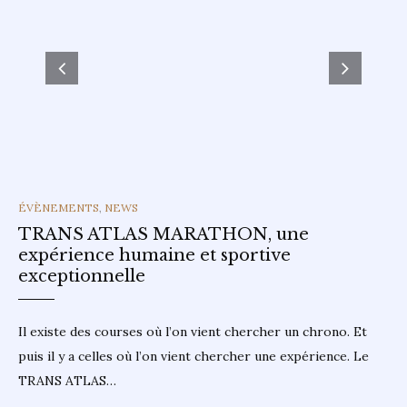
CATEGORIES
ÉVÈNEMENTS
,
NEWS
TRANS ATLAS MARATHON, une
expérience humaine et sportive
exceptionnelle
Il existe des courses où l’on vient chercher un chrono. Et
puis il y a celles où l’on vient chercher une expérience. Le
TRANS ATLAS…