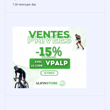
7.26 views per day