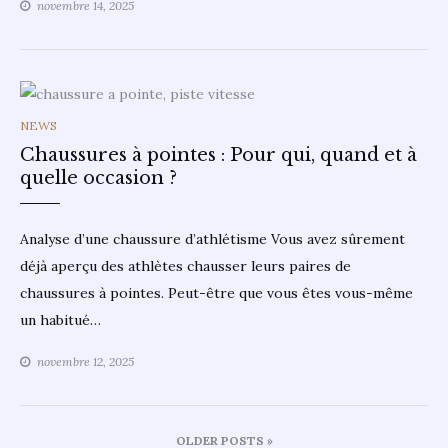
novembre 14, 2025
CATEGORIES
NEWS
Chaussures à pointes : Pour qui, quand et à
quelle occasion ?
Analyse d’une chaussure d’athlétisme Vous avez sûrement
déjà aperçu des athlètes chausser leurs paires de
chaussures à pointes. Peut-être que vous êtes vous-même
un habitué…
novembre 12, 2025
Navigation
OLDER POSTS »