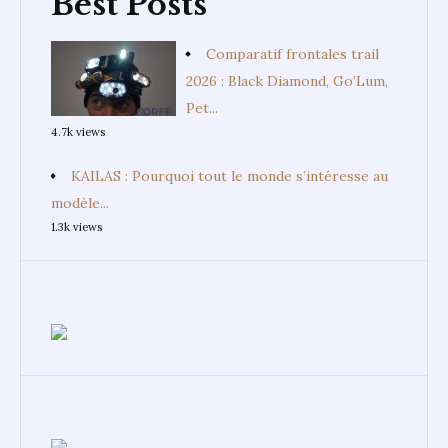
Best Posts
Comparatif frontales trail
2026 : Black Diamond, Go’Lum,
Pet...
4.7k views
KAILAS : Pourquoi tout le monde s’intéresse au
modèle...
1.3k views