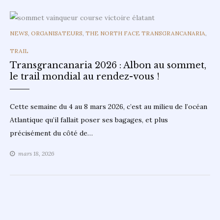
CATEGORIES
NEWS
,
ORGANISATEURS
,
THE NORTH FACE TRANSGRANCANARIA
,
TRAIL
Transgrancanaria 2026 : Albon au sommet,
le trail mondial au rendez-vous !
Cette semaine du 4 au 8 mars 2026, c’est au milieu de l’océan
Atlantique qu’il fallait poser ses bagages, et plus
précisément du côté de…
mars 18, 2026