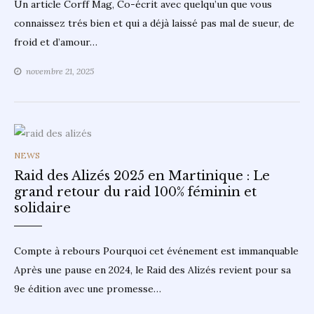
Un article Corff Mag, Co-écrit avec quelqu’un que vous
connaissez trés bien et qui a déjà laissé pas mal de sueur, de
froid et d’amour…
novembre 21, 2025
CATEGORIES
NEWS
Raid des Alizés 2025 en Martinique : Le
grand retour du raid 100% féminin et
solidaire
Compte à rebours Pourquoi cet événement est immanquable
Après une pause en 2024, le Raid des Alizés revient pour sa
9e édition avec une promesse…