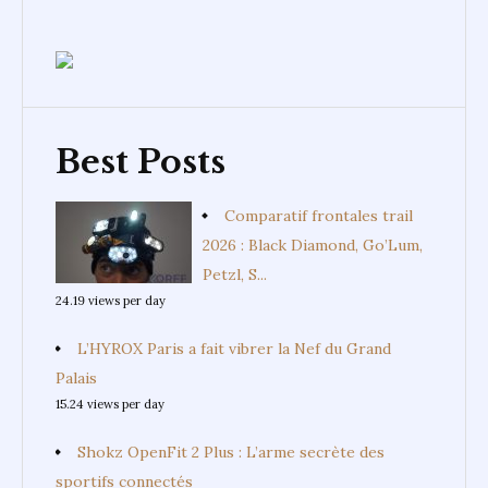
Best Posts
Comparatif frontales trail
2026 : Black Diamond, Go’Lum,
Petzl, S...
24.19 views per day
L’HYROX Paris a fait vibrer la Nef du Grand
Palais
15.24 views per day
Shokz OpenFit 2 Plus : L’arme secrète des
sportifs connectés