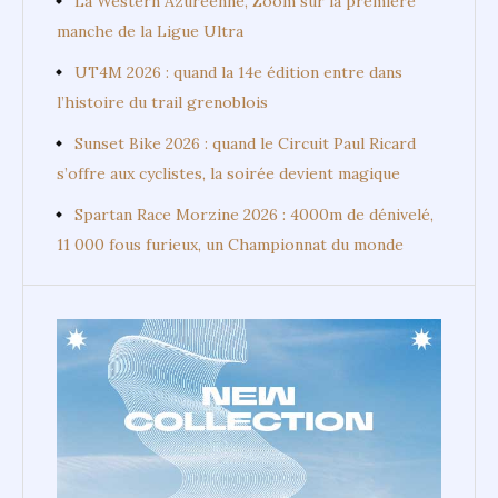
La Western Azuréenne, Zoom sur la première
manche de la Ligue Ultra
UT4M 2026 : quand la 14e édition entre dans
l’histoire du trail grenoblois
Sunset Bike 2026 : quand le Circuit Paul Ricard
s’offre aux cyclistes, la soirée devient magique
Spartan Race Morzine 2026 : 4000m de dénivelé,
11 000 fous furieux, un Championnat du monde