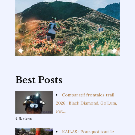
Best Posts
Comparatif frontales trail
2026 : Black Diamond, Go’Lum,
Pet...
4.7k views
KAILAS : Pourquoi tout le