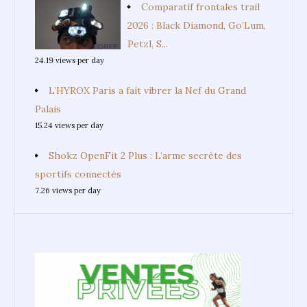
Comparatif frontales trail
2026 : Black Diamond, Go’Lum,
Petzl, S...
24.19 views per day
L’HYROX Paris a fait vibrer la Nef du Grand
Palais
15.24 views per day
Shokz OpenFit 2 Plus : L’arme secrète des
sportifs connectés
7.26 views per day