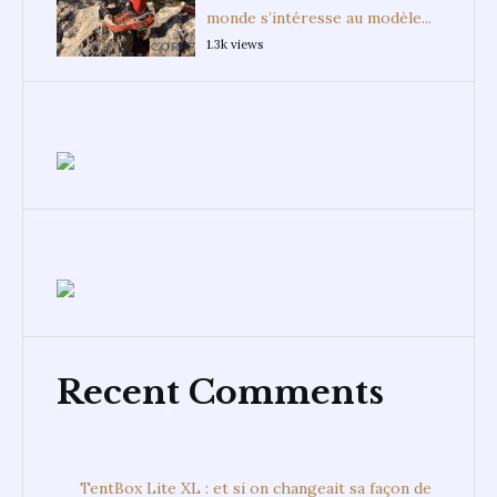
monde s’intéresse au modèle...
1.3k views
Recent Comments
TentBox Lite XL : et si on changeait sa façon de