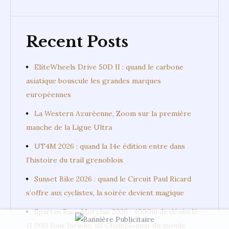
Recent Posts
EliteWheels Drive 50D II : quand le carbone
asiatique bouscule les grandes marques
européennes
La Western Azuréenne, Zoom sur la première
manche de la Ligue Ultra
UT4M 2026 : quand la 14e édition entre dans
l’histoire du trail grenoblois
Sunset Bike 2026 : quand le Circuit Paul Ricard
s’offre aux cyclistes, la soirée devient magique
Spartan Race Morzine 2026 : 4000m de dénivelé,
11 000 fous furieux, un Championnat du monde