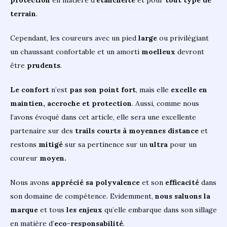
terrain
.
Cependant, les coureurs avec un pied
large
ou privilégiant
un chaussant confortable et un amorti
moelleux
devront
être
prudents
.
Le confort
n’est
pas son point fort
, mais elle
excelle en
maintien, accroche et protection
. Aussi, comme nous
l’avons évoqué dans cet article, elle sera une excellente
partenaire sur des
trails courts à moyennes distance
et
restons
mitigé
sur sa pertinence sur un
ultra
pour un
coureur
moyen.
Nous avons
apprécié sa polyvalence
et son
efficacité
dans
son domaine de compétence. Evidemment,
nous saluons la
marque
et tous
les enjeux
qu’elle embarque dans son sillage
en matière d’
eco-responsabilité
.