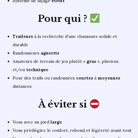
Système de laçage
étroit
Pour qui ?
Traileurs
à la recherche d’une chaussure solide et
durable
Randonneurs
aguerris
Amateurs de terrain de jeu plutôt «
gras
», pluvieux
et/ou
technique
Pour des trails ou randonnées
courtes
à
moyennes
distances
À éviter si
Vous avez un pied
large
Vous privilégiez le confort, rebond et légèreté avant tout