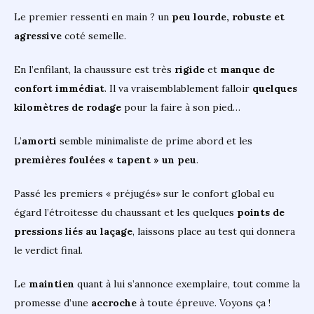
Le premier ressenti en main ? un
peu lourde, robuste et
agressive
coté semelle.
En l’enfilant, la chaussure est très
rigide
et
manque de
confort immédiat
. Il va vraisemblablement falloir
quelques
kilomètres de rodage
pour la faire à son pied…
L’
amorti
semble minimaliste de prime abord et les
premières foulées « tapent » un peu
.
Passé les premiers « préjugés» sur le confort global eu
égard l’étroitesse du chaussant et les quelques
points de
pressions liés au laçage
, laissons place au test qui donnera
le verdict final.
Le
maintien
quant à lui s’annonce exemplaire, tout comme la
promesse d’une
accroche
à toute épreuve. Voyons ça !