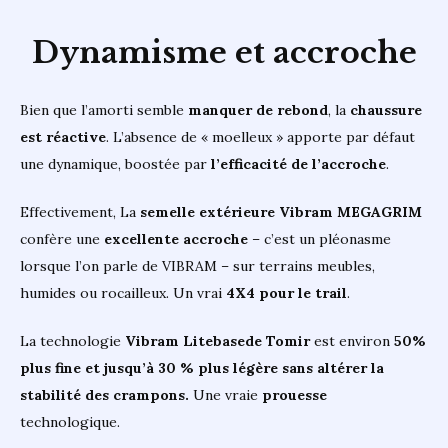
Dynamisme et accroche
Bien que l’amorti semble
manquer de rebond
, la
chaussure
est réactive
. L’absence de « moelleux » apporte par défaut
une dynamique, boostée par
l’efficacité de l’accroche
.
Effectivement, La
semelle extérieure
Vibram MEGAGRIM
confère une
excellente accroche
– c’est un pléonasme
lorsque l’on parle de VIBRAM – sur terrains meubles,
humides ou rocailleux. Un vrai
4X4 pour le trail
.
La technologie
Vibram Litebasede
Tomir
est environ
50%
plus fine et jusqu’à 30 % plus légère sans altérer la
stabilité des crampons.
Une vraie
prouesse
technologique.