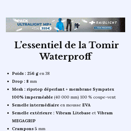
L’essentiel de la Tomir
Waterproff
Poids : 256 g
en 38
Drop : 8
mm
Mesh : ripstop déperlant + membrane Sympatex
100% imperméable
(40 000 mm) 100 % coupe-vent
Semelle intermédiaire
en mousse
EVA
Semelle extérieure : Vibram Litebase
et
Vibram
MEGAGRIP
Crampons 5
mm