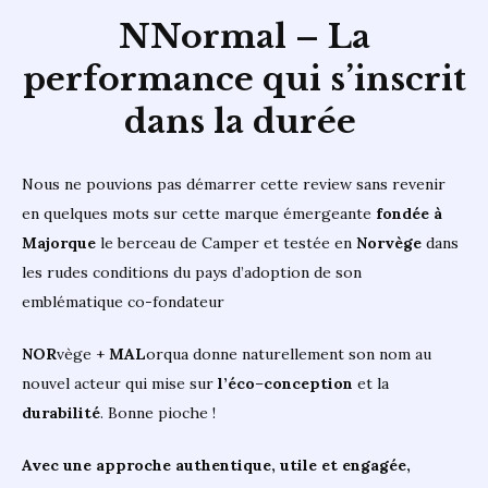
NNormal – La
performance qui s’inscrit
dans la durée
Nous ne pouvions pas démarrer cette review sans revenir
en quelques mots sur cette marque émergeante
fondée à
Majorque
le berceau de Camper et testée en
Norvège
dans
les rudes conditions du pays d’adoption de son
emblématique co-fondateur
NOR
vège +
MAL
orqua donne naturellement son nom au
nouvel acteur qui mise sur
l’éco
–
conception
et la
durabilité
. Bonne pioche !
Avec une approche authentique, utile et engagée,