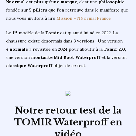
Nnormal est plus qu’une marque
, c’est une
philosophie
fondée
sur
5 piliers
que l’on retrouve dans le manifeste que
nous vous invitons à lire
Mission – NNormal France
er
Le 1
modèle de la
Tomir
est quant à lui né en 2022. La
chaussure existe désormais dans 3 versions : Une version
« normale »
revisitée en 2024 pour aboutir à la
Tomir 2.0
,
une version
montante Mid Boot Waterproff
et la version
classique Waterproff
objet de ce test.
Notre retour test de la
TOMIR Waterproff en
vidéo