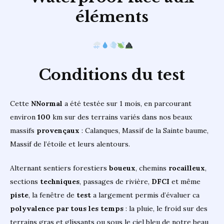
éléments
Conditions du test
Cette
NNormal
a été testée sur 1 mois, en parcourant
environ
100
km sur des terrains variés dans nos beaux
massifs
provençaux
: Calanques, Massif de la Sainte baume,
Massif de l’étoile et leurs alentours.
Alternant sentiers forestiers
boueux
, chemins
rocailleux
,
sections
techniques
, passages de rivière,
DFCI
et même
piste
, la fenêtre de
test
a largement permis d’évaluer ca
polyvalence par tous les temps
: la pluie, le froid sur des
terrains gras et glissants ou sous le ciel bleu de notre beau