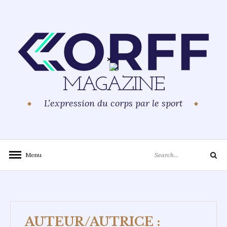
Skip
to
content
MAGAZINE
L’expression du corps par le sport
Search
Menu
Search
for:
AUTEUR/AUTRICE :