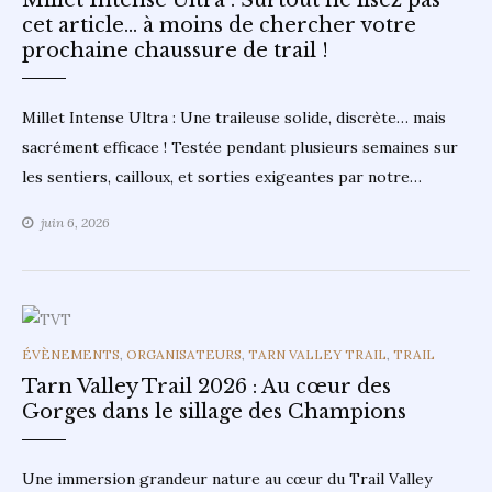
cet article… à moins de chercher votre
prochaine chaussure de trail !
Millet Intense Ultra : Une traileuse solide, discrète… mais
sacrément efficace ! Testée pendant plusieurs semaines sur
les sentiers, cailloux, et sorties exigeantes par notre…
juin 6, 2026
CATEGORIES
ÉVÈNEMENTS
,
ORGANISATEURS
,
TARN VALLEY TRAIL
,
TRAIL
Tarn Valley Trail 2026 : Au cœur des
Gorges dans le sillage des Champions
Une immersion grandeur nature au cœur du Trail Valley