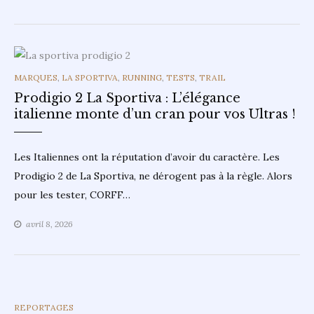
CATEGORIES
MARQUES
,
LA SPORTIVA
,
RUNNING
,
TESTS
,
TRAIL
Prodigio 2 La Sportiva : L’élégance
italienne monte d’un cran pour vos Ultras !
Les Italiennes ont la réputation d’avoir du caractère. Les
Prodigio 2 de La Sportiva, ne dérogent pas à la règle. Alors
pour les tester, CORFF…
avril 8, 2026
CATEGORIES
REPORTAGES