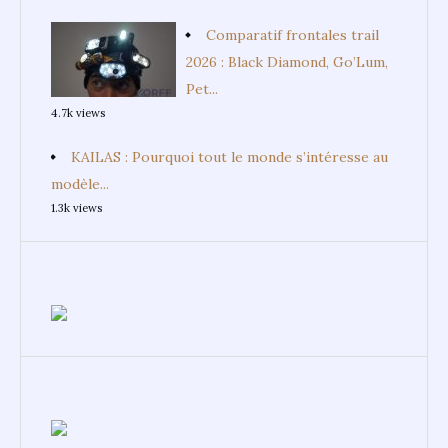
Comparatif frontales trail
2026 : Black Diamond, Go’Lum,
Pet...
4.7k views
KAILAS : Pourquoi tout le monde s’intéresse au
modèle...
1.3k views