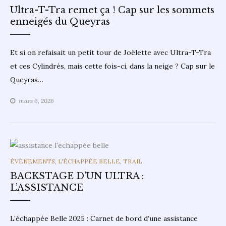
Ultra-T-Tra remet ça ! Cap sur les sommets
enneigés du Queyras
Et si on refaisait un petit tour de Joëlette avec Ultra-T-Tra
et ces Cylindrés, mais cette fois-ci, dans la neige ? Cap sur le
Queyras…
mars 6, 2026
CATEGORIES
ÉVÈNEMENTS
,
L'ÉCHAPPÉE BELLE
,
TRAIL
BACKSTAGE D’UN ULTRA :
L’ASSISTANCE
L’échappée Belle 2025 : Carnet de bord d’une assistance