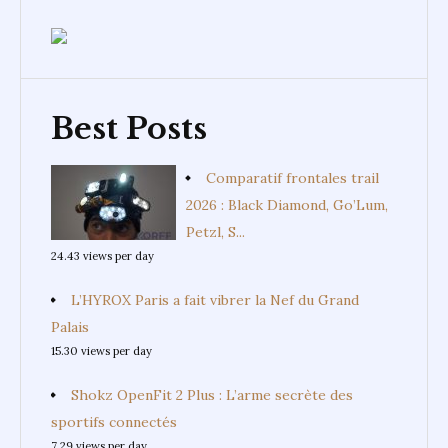
Best Posts
Comparatif frontales trail
2026 : Black Diamond, Go’Lum,
Petzl, S...
24.43 views per day
L’HYROX Paris a fait vibrer la Nef du Grand
Palais
15.30 views per day
Shokz OpenFit 2 Plus : L’arme secrète des
sportifs connectés
7.29 views per day