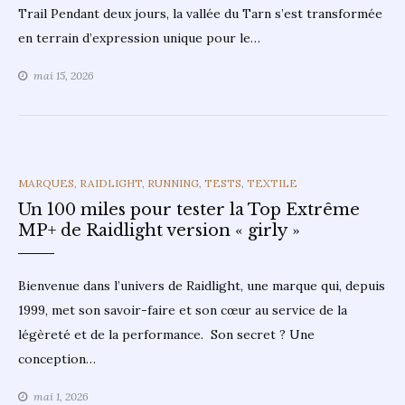
Trail Pendant deux jours, la vallée du Tarn s’est transformée
en terrain d’expression unique pour le…
mai 15, 2026
CATEGORIES
MARQUES
,
RAIDLIGHT
,
RUNNING
,
TESTS
,
TEXTILE
Un 100 miles pour tester la Top Extrême
MP+ de Raidlight version « girly »
Bienvenue dans l’univers de Raidlight, une marque qui, depuis
1999, met son savoir-faire et son cœur au service de la
légèreté et de la performance. Son secret ? Une
conception…
mai 1, 2026