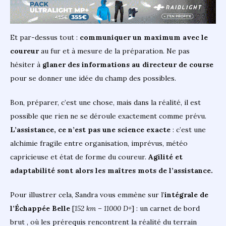
Et par-dessus tout :
communiquer un maximum avec le
coureur
au fur et à mesure de la préparation. Ne pas
hésiter à
glaner des informations au directeur de course
pour se donner une idée du champ des possibles.
Bon, préparer, c’est une chose, mais dans la réalité, il est
possible que rien ne se déroule exactement comme prévu.
L’assistance, ce n’est pas une science exacte
: c’est une
alchimie fragile entre organisation, imprévus, météo
capricieuse et état de forme du coureur.
Agilité et
adaptabilité sont alors les maîtres mots de l’assistance.
Pour illustrer cela, Sandra vous emmène sur l’
intégrale de
l’Échappée Belle
[
152 km – 11000 D+
] : un carnet de bord
brut , où les prérequis rencontrent la réalité du terrain