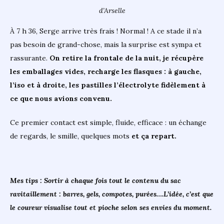
d’Arselle
À 7 h 36, Serge arrive très frais ! Normal ! A ce stade il n’a
pas besoin de grand-chose, mais la surprise est sympa et
rassurante.
On retire la frontale de la nuit, je récupère
les emballages vides, recharge les flasques : à gauche,
l’iso et à droite, les pastilles l’électrolyte fidèlement à
ce que nous avions convenu.
Ce premier contact est simple, fluide, efficace : un échange
de regards, le smille, quelques mots
et ça repart.
Mes tips : Sortir à chaque fois tout le contenu du sac
ravitaillement : barres, gels, compotes, purées….L’idée, c’est que
le coureur visualise tout et pioche selon ses envies du moment.