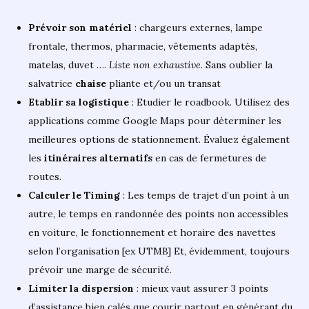
Prévoir son matériel
: chargeurs externes, lampe
frontale, thermos, pharmacie, vêtements adaptés,
matelas, duvet ….
Liste non exhaustive
. Sans oublier la
salvatrice
chaise
pliante et/ou un transat
Etablir sa logistique
: Etudier le roadbook. Utilisez des
applications comme Google Maps pour déterminer les
meilleures options de stationnement. Évaluez également
les
itinéraires alternatifs
en cas de fermetures de
routes.
Calculer le Timing
: Les temps de trajet d’un point à un
autre, le temps en randonnée des points non accessibles
en voiture, le fonctionnement et horaire des navettes
selon l’organisation [ex UTMB] Et, évidemment, toujours
prévoir une marge de sécurité.
Limiter la dispersion
: mieux vaut assurer 3 points
d’assistance bien calés que courir partout en générant du