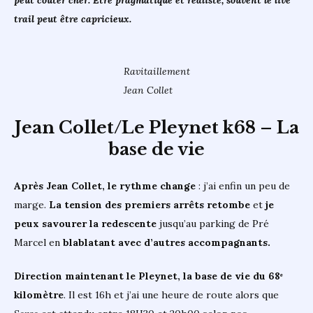
peut couter cher. Être pragmatique et réaliste, souvent le live
trail peut être capricieux.
Ravitaillement
Jean Collet
Jean Collet/Le Pleynet k68 – La
base de vie
Après Jean Collet, le rythme change
: j’ai enfin un peu de
marge.
La tension des premiers arrêts retombe
et
je
peux savourer la redescente
jusqu’au parking de Pré
Marcel en
blablatant avec d’autres accompagnants.
Direction maintenant le Pleynet, la base de vie du 68ᵉ
kilomètre
. Il est 16h et j’ai une heure de route alors que