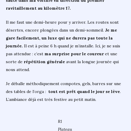
saute dans ma voiture en direction du premier
ravitaillement au kilomètre 17.
Il me faut une demi-heure pour y arriver. Les routes sont
désertes, encore plongées dans un demi-sommeil.
Je me
gare facilement, un luxe qui ne durera pas toute la
journée.
Il est à peine 6 h quand je m’installe. Ici, je ne suis
pas attendue : c’est
ma surprise pour le coureur
et une
sorte de
répétition générale
avant la longue journée qui
nous attend.
Je déballe méthodiquement compotes, gels, barres sur une
des tables de l’orga :
tout est prêt quand le jour se lève
.
L’ambiance déjà est très festive au petit matin.
R1
Plateau