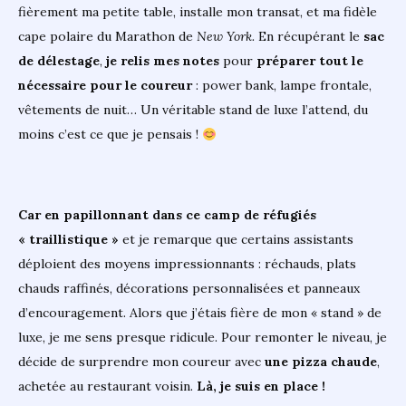
fièrement ma petite table, installe mon transat, et ma fidèle
cape polaire du Marathon de
New York.
En récupérant le
sac
de délestage
,
je relis mes notes
pour
préparer tout le
nécessaire pour le coureur
: power bank, lampe frontale,
vêtements de nuit… Un véritable stand de luxe l’attend, du
moins c’est ce que je pensais !
Car en papillonnant dans ce camp de réfugiés
« traillistique »
et je remarque que certains assistants
déploient des moyens impressionnants : réchauds, plats
chauds raffinés, décorations personnalisées et panneaux
d’encouragement. Alors que j’étais fière de mon « stand » de
luxe, je me sens presque ridicule. Pour remonter le niveau, je
décide de surprendre mon coureur avec
une pizza chaude
,
achetée au restaurant voisin.
Là, je suis en place !