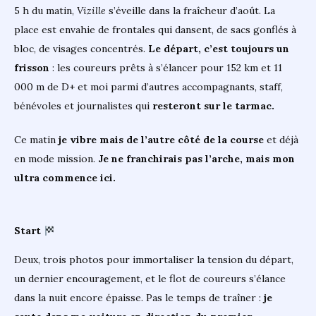
5 h du matin,
Vizille
s’éveille dans la fraîcheur d’août. La
place est envahie de frontales qui dansent, de sacs gonflés à
bloc, de visages concentrés.
Le départ, c’est toujours un
frisson
: les coureurs prêts à s’élancer pour 152 km et 11
000 m de D+ et moi parmi d’autres accompagnants, staff,
bénévoles et journalistes qui
resteront sur le tarmac.
Ce matin
je vibre mais de l’autre côté de la course
et déjà
en mode mission.
Je ne franchirais pas l’arche, mais mon
ultra commence ici.
Start
Deux, trois photos pour immortaliser la tension du départ,
un dernier encouragement, et le flot de coureurs s’élance
dans la nuit encore épaisse. Pas le temps de traîner :
je