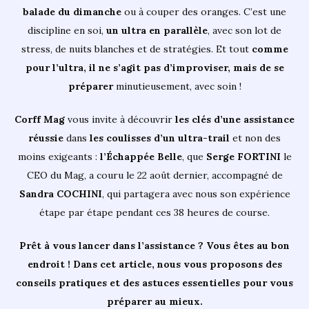
balade du dimanche
ou à couper des oranges. C’est une
discipline en soi,
un ultra en parallèle
, avec son lot de
stress, de nuits blanches et de stratégies. Et tout
comme
pour l’ultra, il ne s’agit pas d’improviser, mais de se
préparer
minutieusement, avec soin !
Corff Mag
vous invite à découvrir
les clés d’une assistance
réussie
dans
les coulisses d’un ultra-trail
et non des
moins exigeants :
l’Échappée Belle
, que
Serge FORTINI
le
CEO du Mag, a couru le 22 août dernier, accompagné de
Sandra COCHINI
, qui partagera avec nous son expérience
étape par étape pendant ces 38 heures de course.
Prêt à vous lancer dans l’assistance ? Vous êtes au bon
endroit ! Dans cet article, nous vous proposons des
conseils pratiques et des astuces essentielles pour vous
préparer au mieux.