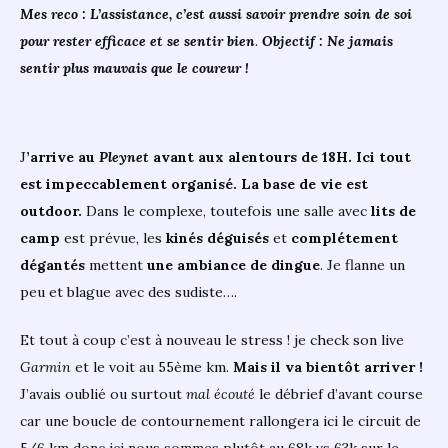
Mes reco : L’assistance, c’est aussi savoir prendre soin de soi
pour rester efficace et se sentir bien
.
Objectif : Ne jamais
sentir plus mauvais que le coureur !
J
’arrive au
Pleynet
avant aux alentours de 18H. Ici tout
est impeccablement organisé. La base de vie est
outdoor.
Dans le complexe, toutefois une salle avec
lits de
camp
est prévue, les
kinés déguisés
et
complétement
dégantés
mettent
une ambiance de dingue
. Je flanne un
peu et blague avec des sudiste….
Et tout à coup c’est à nouveau le stress ! je check son live
Garmin
et le voit au 55ème km.
Mais il va bientôt arriver !
J’avais oublié ou surtout
mal écouté
le débrief d’avant course
car une boucle de contournement rallongera ici le circuit de