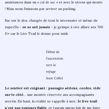
assistances dans un «
cul de sac
» et avec le stress qui monte
! Mais nous finissons par arriver au parking.
Sac sur le dos, chargée de tout le nécessaire et même du
superflu –
on ne sait jamais
– je grimpe à vive allure ses 700
D+ car le Live Trail le donne pour midi.
Début de
l’ascension
vers le
refuge
Jean Collet
Le sentier est exigeant : passages aériens, cordes, vide
sur le côté
… une montée réservée aux accompagnants
avertis. En haut, la réalité se rappelle à moi :
le live trail
n’est pas toujours fiable
, et j’aurais mieux fait de me faire