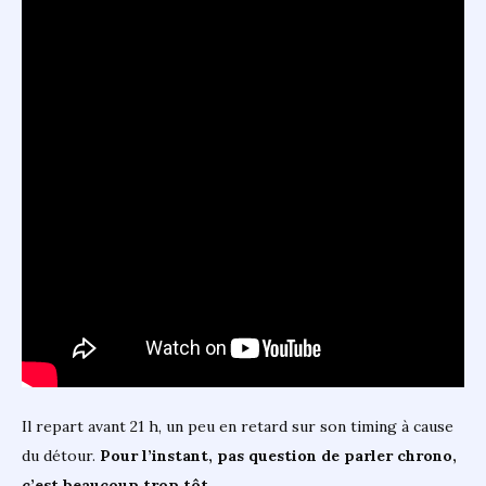
Il repart avant 21 h, un peu en retard sur son timing à cause
du détour.
Pour l’instant, pas question de parler chrono,
c’est beaucoup trop tôt.