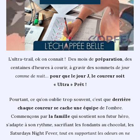
L’ultra-trail, ok on connait ! Des mois de
préparation
, des
centaines d’heures à courir, à gravir des sommets
de jour
comme de nuit
…
pour que le jour J, le coureur soit
« Ultra » Prêt !
Pourtant, ce qu’on oublie trop souvent, c’est que
derrière
chaque coureur se cache une équipe
de l’ombre.
Commençons par
la famille
qui soutient son futur héro,
s’adapte à son rythme, sacrifiant les fondants au chocolat, les
Saturdays Night Fever,
tout en supportant les odeurs on ne