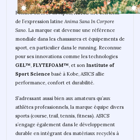
Fondée en 1949 au Japon,
ASICS
tire son nom
de l’expression latine
Anima Sana In Corpore
Sano
. La marque est devenue une référence
mondiale dans les chaussures et équipements de
sport, en particulier dans le running. Reconnue
pour ses innovations comme les technologies
GEL™
,
FLYTEFOAM™
, et son
Institute of
Sport Science
basé à Kobe, ASICS allie
performance, confort et durabilité.
S’adressant aussi bien aux amateurs qu’aux
athlètes professionnels, la marque équipe divers
sports (course, trail, tennis, fitness). ASICS
s’engage également dans le développement
durable en intégrant des matériaux recyclés à