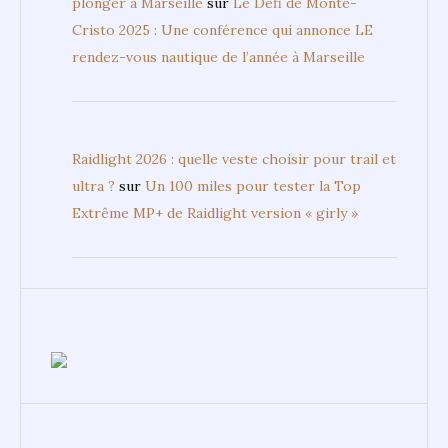
plonger à Marseille
sur
Le Défi de Monte-
Cristo 2025 : Une conférence qui annonce LE
rendez-vous nautique de l’année à Marseille
Raidlight 2026 : quelle veste choisir pour trail et
ultra ?
sur
Un 100 miles pour tester la Top
Extrême MP+ de Raidlight version « girly »