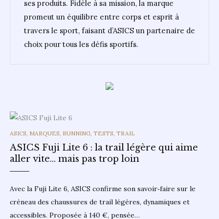
ses produits. Fidèle à sa mission, la marque
promeut un équilibre entre corps et esprit à
travers le sport, faisant d’ASICS un partenaire de
choix pour tous les défis sportifs.
CATEGORIES
ASICS
,
MARQUES
,
RUNNING
,
TESTS
,
TRAIL
ASICS Fuji Lite 6 : la trail légère qui aime
aller vite… mais pas trop loin
Avec la Fuji Lite 6, ASICS confirme son savoir‑faire sur le
créneau des chaussures de trail légères, dynamiques et
accessibles. Proposée à 140 €, pensée…