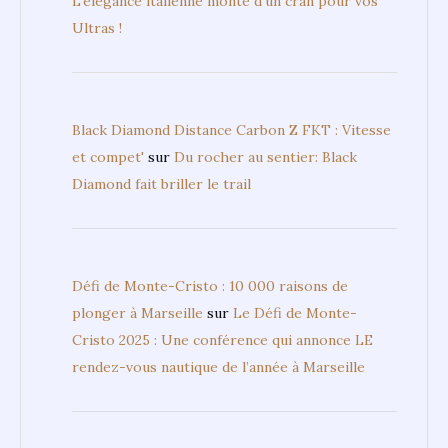
Recent Comments
TentBox Lite XL : et si on changeait sa façon de
voyager ?
sur
Dormir au plus près de la ligne de
départ : notre test de la TentBox Lite XL
Jean-Manuel Binlich
sur
Prodigio 2 La Sportiva :
L’élégance italienne monte d’un cran pour vos
Ultras !