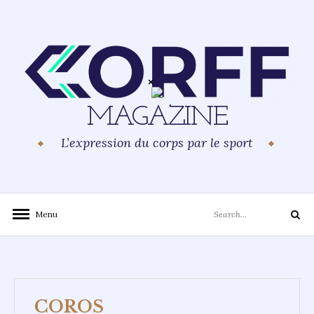
Skip
to
content
MAGAZINE
L’expression du corps par le sport
Search
Menu
Search
for:
COROS