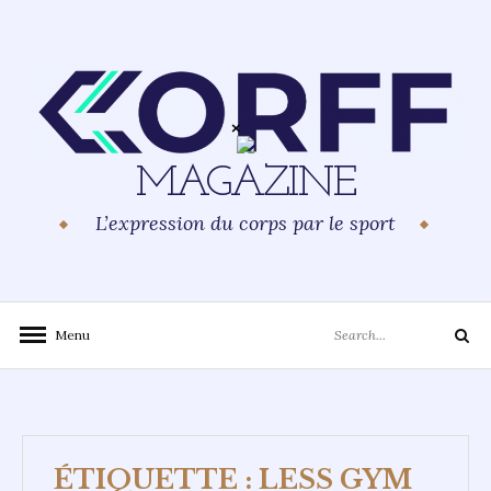
Skip
to
content
MAGAZINE
L’expression du corps par le sport
Search
Menu
Search
for:
ÉTIQUETTE :
LESS GYM