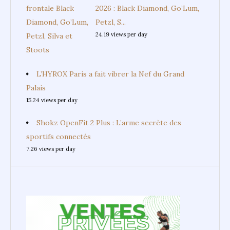
2026 : Black Diamond, Go’Lum,
Petzl, S...
24.19 views per day
L’HYROX Paris a fait vibrer la Nef du Grand
Palais
15.24 views per day
Shokz OpenFit 2 Plus : L’arme secrète des
sportifs connectés
7.26 views per day