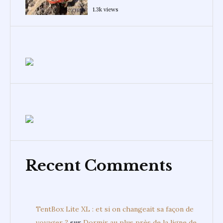
1.3k views
Recent Comments
TentBox Lite XL : et si on changeait sa façon de
voyager ?
sur
Dormir au plus près de la ligne de