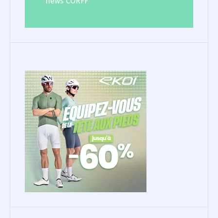
news CORFF