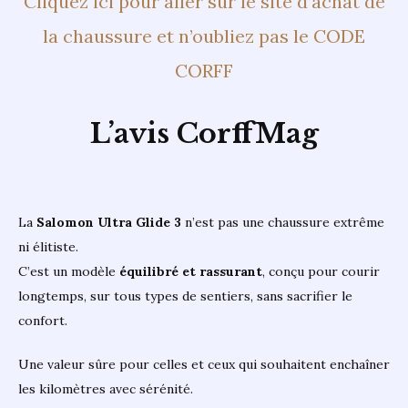
Cliquez ici pour aller sur le site d’achat de
la chaussure et n’oubliez pas le CODE
CORFF
L’avis CorffMag
La
Salomon Ultra Glide 3
n’est pas une chaussure extrême
ni élitiste.
C’est un modèle
équilibré et rassurant
, conçu pour courir
longtemps, sur tous types de sentiers, sans sacrifier le
confort.
Une valeur sûre pour celles et ceux qui souhaitent enchaîner
les kilomètres avec sérénité.