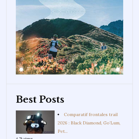
Best Posts
Comparatif frontales trail
2026 : Black Diamond, Go’Lum,
Pet...
4.7k views