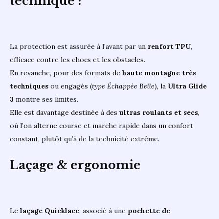
technique :
La protection est assurée à l’avant par un
renfort TPU
,
efficace contre les chocs et les obstacles.
En revanche, pour des formats de
haute montagne très
techniques
ou engagés (
type Échappée Belle
), la
Ultra Glide
3
montre ses limites.
Elle est davantage destinée à des
ultras roulants et secs
,
où l’on alterne course et marche rapide dans un confort
constant, plutôt qu’à de la technicité extrême.
Laçage & ergonomie
Le
laçage Quicklace
, associé à une
pochette de