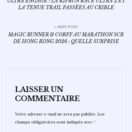
ULTRA ENGAGÉ : LA KIPRUN RACE ULTRA 2 ET
LA TENUE TRAIL PASSÉES AU CRIBLE
l’article
« NEXT POST
MAGIC RUNNER & CORFF AU MARATHON SCB
DE HONG KONG 2026 : QUELLE SURPRISE
LAISSER UN
COMMENTAIRE
Votre adresse e-mail ne sera pas publiée.
Les
champs obligatoires sont indiqués avec
*