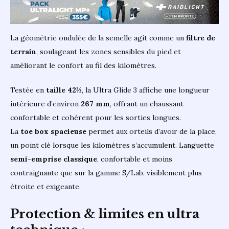
La géométrie ondulée de la semelle agit comme un
filtre de
terrain
, soulageant les zones sensibles du pied et
améliorant le confort au fil des kilomètres.
Testée en
taille 42⅔
, la Ultra Glide 3 affiche une longueur
intérieure d’environ
267 mm
, offrant un chaussant
confortable et cohérent pour les sorties longues.
La
toe box spacieuse
permet aux orteils d’avoir de la place,
un point clé lorsque les kilomètres s’accumulent. Languette
semi-emprise classique
, confortable et moins
contraignante que sur la gamme S/Lab, visiblement plus
étroite et exigeante.
Protection & limites en ultra