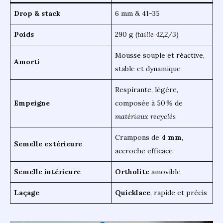
Drop & stack
6 mm & 41-35
Poids
290 g (
taille 42,2/3
)
Mousse souple et réactive,
Amorti
stable et dynamique
Respirante, légère,
Empeigne
composée à 50 % de
matériaux recyclés
Crampons de
4 mm
,
Semelle extérieure
accroche efficace
Semelle intérieure
Ortholite
amovible
Laçage
Quicklace
, rapide et précis