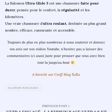
La Salomon
Ultra Glide 3
est une chaussure
faite pour
durer
, pensée pour le confort, la
régularité
et les
kilomètres.
Une vraie chaussure d’
ultra roulant
, destinée au plus grand
nombre, efficace, rassurante et accessible.
Toujours de plus en plus nombreux à nous soutenir et donnez
vos avis sur nos vidéos Youtube, n’hesitez pas a laisser des
commentaires ici aussi juste pour prouver que vous avez bien
tout lu jusqu’au bout
A bientôt sur Corff Mag XoXo
SALOMON ULTRAGLIDE3
Navigation
PREVIOUS POST »
de