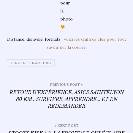
pour
la
photo
Distance, dénivelé, formats :
voici les chiffres clés pour tout
savoir sur la course.
SHENZHEN 100 KAILAS FUGA
Navigation
PREVIOUS POST »
de
RETOUR D’EXPÉRIENCE, ASICS SAINTÉLYON
80 KM : SURVIVRE, APPRENDRE… ET EN
l’article
REDEMANDER
« NEXT POST