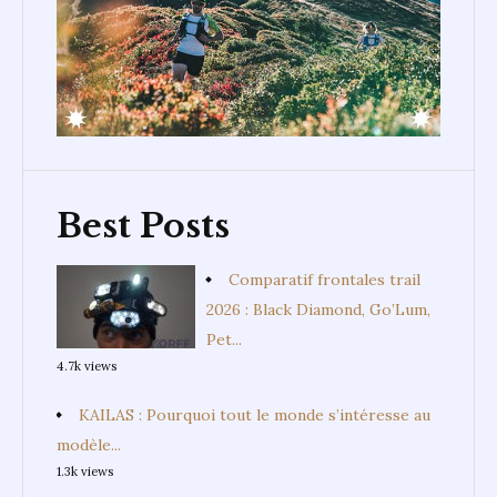
Best Posts
Comparatif frontales trail
2026 : Black Diamond, Go’Lum,
Pet...
4.7k views
KAILAS : Pourquoi tout le monde s’intéresse au
modèle...
1.3k views