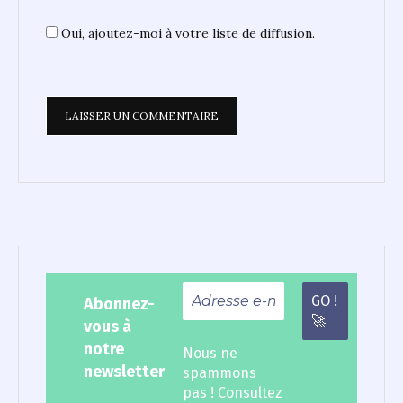
Oui, ajoutez-moi à votre liste de diffusion.
Abonnez-
vous à
notre
Nous ne
newsletter
spammons
pas ! Consultez