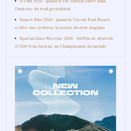
UT4M 2026 : quand la 14e édition entre dans
l’histoire du trail grenoblois
Sunset Bike 2026 : quand le Circuit Paul Ricard
s’offre aux cyclistes, la soirée devient magique
Spartan Race Morzine 2026 : 4000m de dénivelé,
11 000 fous furieux, un Championnat du monde