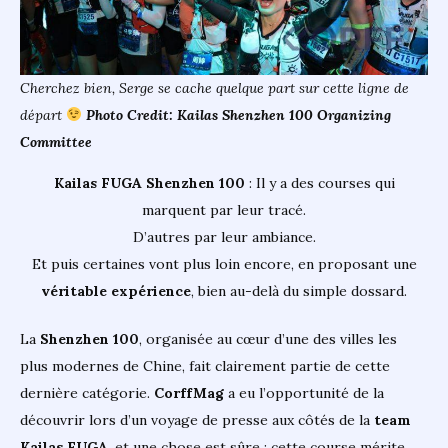
Cherchez bien, Serge se cache quelque part sur cette ligne de
départ
Photo Credit: Kailas Shenzhen 100 Organizing
Committee
Kailas FUGA Shenzhen 100
: Il y a des courses qui
marquent par leur tracé.
D’autres par leur ambiance.
Et puis certaines vont plus loin encore, en proposant une
véritable expérience
, bien au-delà du simple dossard.
La
Shenzhen 100
, organisée au cœur d’une des villes les
plus modernes de Chine, fait clairement partie de cette
dernière catégorie.
CorffMag
a eu l’opportunité de la
découvrir lors d’un voyage de presse aux côtés de la
team
Kailas FUGA
, et une chose est sûre : cette course mérite