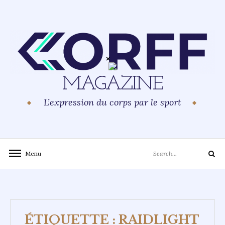
Skip
to
content
MAGAZINE
L’expression du corps par le sport
Search
Menu
Search
for:
ÉTIQUETTE :
RAIDLIGHT