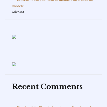
modèle...
1.3k views
Recent Comments