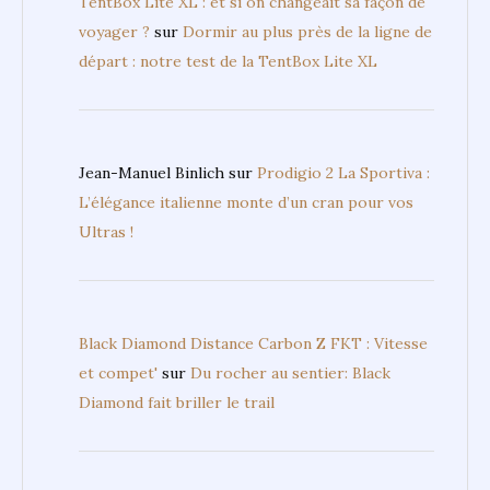
TentBox Lite XL : et si on changeait sa façon de
voyager ?
sur
Dormir au plus près de la ligne de
départ : notre test de la TentBox Lite XL
Jean-Manuel Binlich
sur
Prodigio 2 La Sportiva :
L’élégance italienne monte d’un cran pour vos
Ultras !
Black Diamond Distance Carbon Z FKT : Vitesse
et compet'
sur
Du rocher au sentier: Black
Diamond fait briller le trail