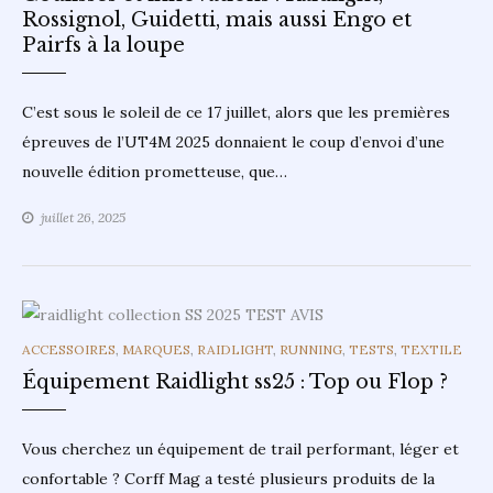
Rossignol, Guidetti, mais aussi Engo et
Pairfs à la loupe
C’est sous le soleil de ce 17 juillet, alors que les premières
épreuves de l’UT4M 2025 donnaient le coup d’envoi d’une
nouvelle édition prometteuse, que…
juillet 26, 2025
CATEGORIES
ACCESSOIRES
,
MARQUES
,
RAIDLIGHT
,
RUNNING
,
TESTS
,
TEXTILE
Équipement Raidlight ss25 : Top ou Flop ?
Vous cherchez un équipement de trail performant, léger et
confortable ? Corff Mag a testé plusieurs produits de la