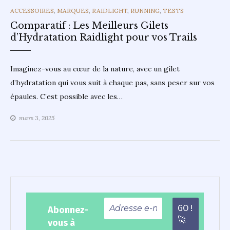
CATEGORIES
ACCESSOIRES
,
MARQUES
,
RAIDLIGHT
,
RUNNING
,
TESTS
Comparatif : Les Meilleurs Gilets
d’Hydratation Raidlight pour vos Trails
Imaginez-vous au cœur de la nature, avec un gilet
d’hydratation qui vous suit à chaque pas, sans peser sur vos
épaules. C’est possible avec les…
mars 3, 2025
Abonnez-
vous à