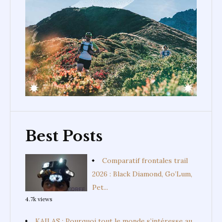
Best Posts
Comparatif frontales trail
2026 : Black Diamond, Go’Lum,
Pet...
4.7k views
KAILAS : Pourquoi tout le monde s’intéresse au