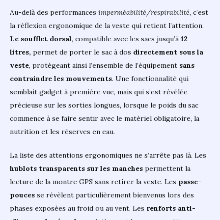
Au-delà des performances
imperméabilité/respirabilité
, c’est
la réflexion ergonomique de la veste qui retient l’attention.
Le soufflet dorsal
, compatible avec les sacs jusqu’à
12
litres,
permet de porter le sac à dos
directement sous la
veste
, protégeant ainsi l’ensemble de l’équipement
sans
contraindre les mouvements
. Une fonctionnalité qui
semblait gadget à première vue, mais qui s’est révélée
précieuse sur les sorties longues, lorsque le poids du sac
commence à se faire sentir avec le matériel obligatoire, la
nutrition et les réserves en eau.
La liste des attentions ergonomiques ne s’arrête pas là. Les
hublots transparents sur les manches
permettent la
lecture de la montre GPS sans retirer la veste. Les
passe-
pouces
se révèlent particulièrement bienvenus lors des
phases exposées au froid ou au vent. Les
renforts anti-