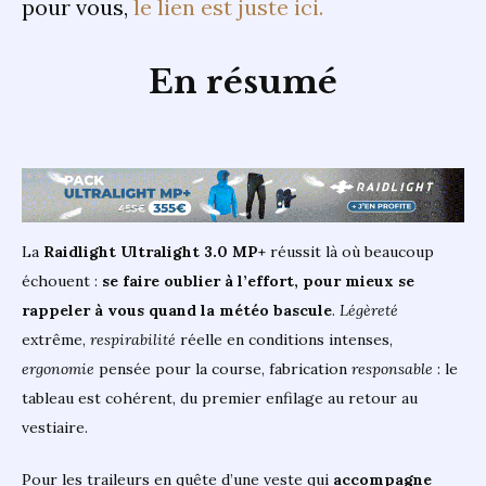
pour vous,
le lien est juste ici.
En résumé
La
Raidlight Ultralight 3.0 MP+
réussit là où beaucoup
échouent :
se faire oublier à l’effort, pour mieux se
rappeler à vous quand la météo bascule
.
Légèreté
extrême,
respirabilité
réelle en conditions intenses,
ergonomie
pensée pour la course, fabrication
responsable
: le
tableau est cohérent, du premier enfilage au retour au
vestiaire.
Pour les traileurs en quête d’une veste qui
accompagne