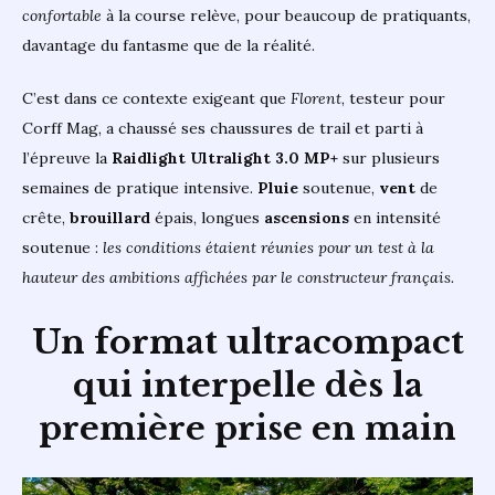
confortable
à la course relève, pour beaucoup de pratiquants,
davantage du fantasme que de la réalité.
C’est dans ce contexte exigeant que
Florent
, testeur pour
Corff Mag, a chaussé ses chaussures de trail et parti à
l’épreuve la
Raidlight Ultralight 3.0 MP+
sur plusieurs
semaines de pratique intensive.
Pluie
soutenue,
vent
de
crête,
brouillard
épais, longues
ascensions
en intensité
soutenue :
les conditions étaient réunies pour un test à la
hauteur des ambitions affichées par le constructeur français.
Un format ultracompact
qui interpelle dès la
première prise en main