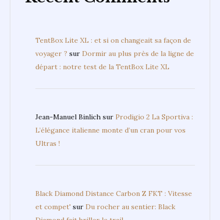
TentBox Lite XL : et si on changeait sa façon de
voyager ?
sur
Dormir au plus près de la ligne de
départ : notre test de la TentBox Lite XL
Jean-Manuel Binlich
sur
Prodigio 2 La Sportiva :
L’élégance italienne monte d’un cran pour vos
Ultras !
Black Diamond Distance Carbon Z FKT : Vitesse
et compet'
sur
Du rocher au sentier: Black
Diamond fait briller le trail