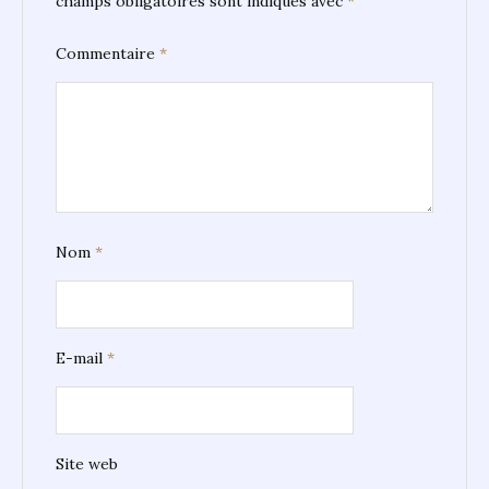
champs obligatoires sont indiqués avec
*
Commentaire
*
Nom
*
E-mail
*
Site web