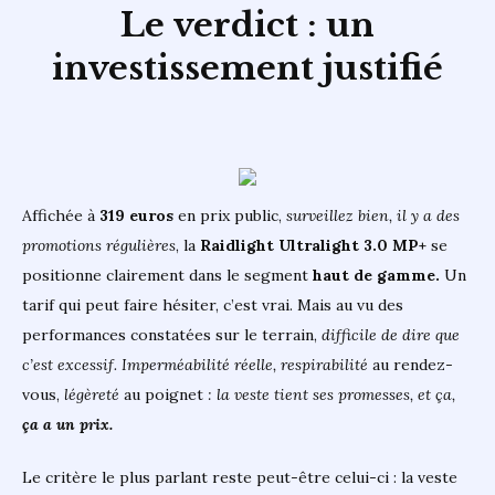
Le verdict : un
investissement justifié
Affichée à
319 euros
en prix public,
surveillez bien, il y a des
promotions régulières
, la
Raidlight Ultralight 3.0 MP+
se
positionne clairement dans le segment
haut de gamme.
Un
tarif qui peut faire hésiter, c’est vrai. Mais au vu des
performances constatées sur le terrain,
difficile de dire que
c’est excessif. Imperméabilité réelle, respirabilité
au rendez-
vous,
légèreté
au poignet
: la veste tient ses promesses, et ça,
ça a un prix.
Le critère le plus parlant reste peut-être celui-ci : la veste