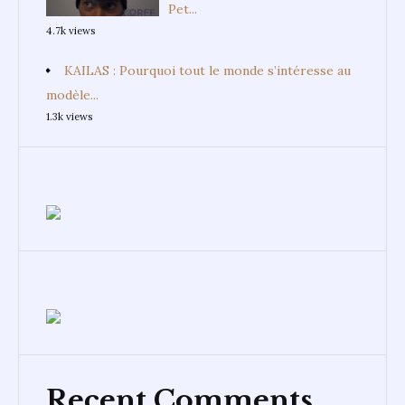
Pet...
4.7k views
KAILAS : Pourquoi tout le monde s’intéresse au
modèle...
1.3k views
Recent Comments