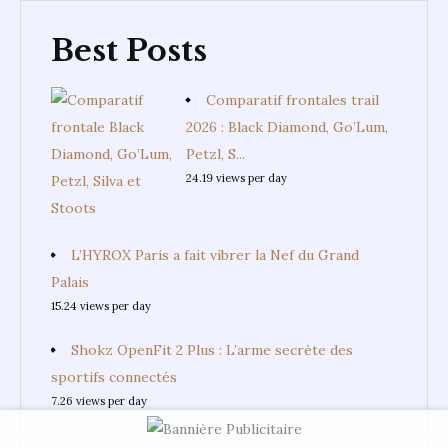
Best Posts
Comparatif frontales trail
2026 : Black Diamond, Go’Lum,
Petzl, S...
24.19 views per day
L’HYROX Paris a fait vibrer la Nef du Grand
Palais
15.24 views per day
Shokz OpenFit 2 Plus : L’arme secrète des
sportifs connectés
7.26 views per day