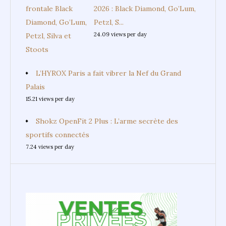
2026 : Black Diamond, Go’Lum,
Petzl, S...
24.09 views per day
L’HYROX Paris a fait vibrer la Nef du Grand
Palais
15.21 views per day
Shokz OpenFit 2 Plus : L’arme secrète des
sportifs connectés
7.24 views per day