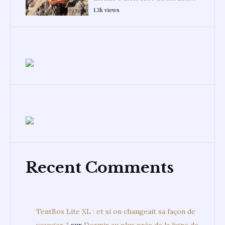
1.3k views
Recent Comments
TentBox Lite XL : et si on changeait sa façon de
voyager ?
sur
Dormir au plus près de la ligne de