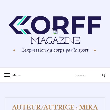
Skip
to
content
MAGAZINE
L’expression du corps par le sport
Search
Menu
Search
for:
AUTEUR/AUTRICE : MIKA