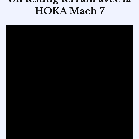
HOKA Mach
7