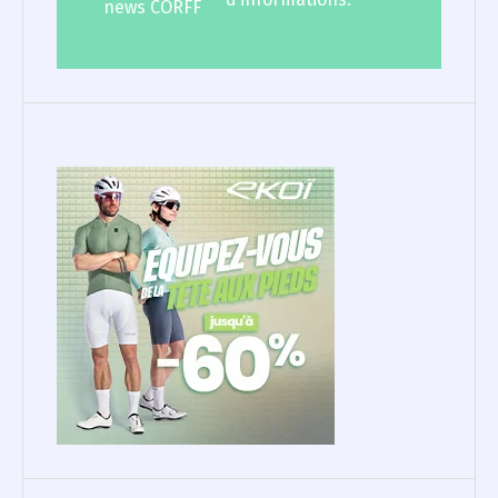
news CORFF