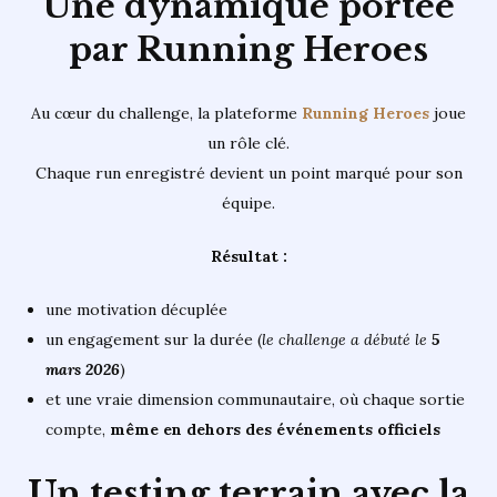
Une dynamique portée
par Running Heroes
Au cœur du challenge, la plateforme
Running Heroes
joue
un rôle clé.
Chaque run enregistré devient un point marqué pour son
équipe.
Résultat :
une motivation décuplée
un engagement sur la durée (
le challenge a débuté le
5
mars 2026
)
et une vraie dimension communautaire, où chaque sortie
compte,
même en dehors des événements officiels
Un testing terrain avec la