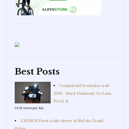
Best Posts
Comparatif frontales trail
2026 : Black Diamond, Go’Lum,
Petzl, S...
24.19 views per day
L’HYROX Paris a fait vibrer la Nef du Grand
Palais