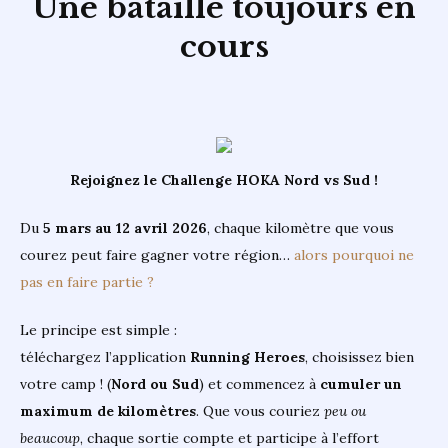
Une bataille toujours en
cours
Rejoignez le Challenge HOKA Nord vs Sud !
Du
5 mars au 12 avril 2026
, chaque kilomètre que vous
courez peut faire gagner votre région…
alors pourquoi ne
pas en faire partie ?
Le principe est simple :
téléchargez l’application
Running Heroes
, choisissez bien
votre camp ! (
Nord ou Sud
) et commencez à
cumuler un
maximum de kilomètres
. Que vous couriez
peu ou
beaucoup
, chaque sortie compte et participe à l’effort