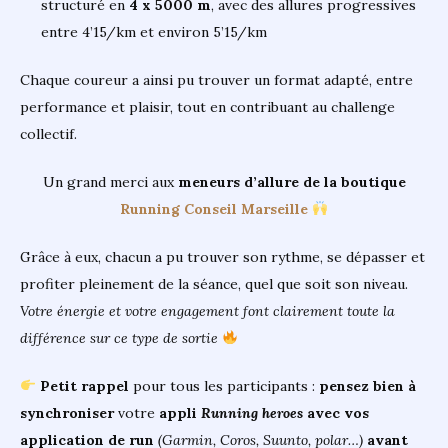
structuré en
4 x 5000 m
, avec des allures progressives
entre 4’15/km et environ 5’15/km
Chaque coureur a ainsi pu trouver un format adapté, entre
performance et plaisir, tout en contribuant au challenge
collectif.
Un grand merci aux
meneurs d’allure de la boutique
Running Conseil Marseille
Grâce à eux, chacun a pu trouver son rythme, se dépasser et
profiter pleinement de la séance, quel que soit son niveau.
Votre énergie et votre engagement font clairement toute la
différence sur ce type de sortie
Petit rappel
pour tous les participants :
pensez bien à
synchroniser
votre
appli
Running heroes
avec vos
application de run
(Garmin, Coros, Suunto, polar…)
avant