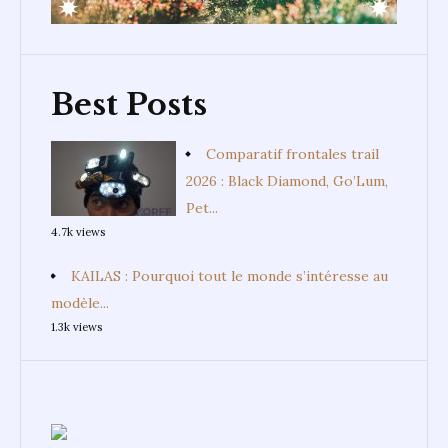
Best Posts
Comparatif frontales trail
2026 : Black Diamond, Go’Lum,
Pet...
4.7k views
KAILAS : Pourquoi tout le monde s’intéresse au
modèle...
1.3k views