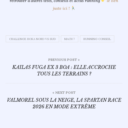
retrouver d’autres tests, conseils et actus running
le lien
juste ici !
CHALLENGE HOKA NORD VS SUD
MACH 7
RUNNING CONSEIL
Navigation
PREVIOUS POST »
de
KAILAS FUGA EX 3 BOA : ELLE ACCROCHE
TOUS LES TERRAINS ?
l’article
« NEXT POST
VALMOREL SOUS LA NEIGE, LA SPARTAN RACE
2026 EN MODE EXTRÊME