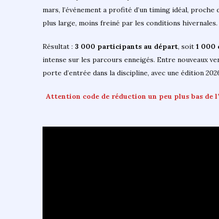
mars, l’événement a profité d’un timing idéal, proche d
plus large, moins freiné par les conditions hivernales.
Résultat :
3 000 participants au départ
, soit
1 000 
intense sur les parcours enneigés. Entre nouveaux ven
porte d’entrée dans la discipline, avec une édition 20
Attention code de réduction un peu plus bas de l