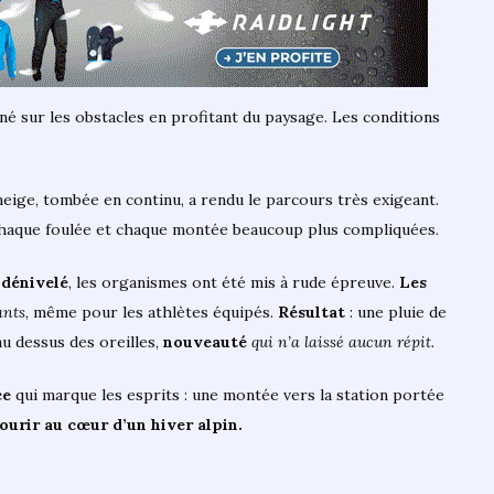
né sur les obstacles en profitant du paysage. Les conditions
 neige, tombée en continu, a rendu le parcours très exigeant.
 chaque foulée et chaque montée beaucoup plus compliquées.
 dénivelé
, les organismes ont été mis à rude épreuve.
Les
ants
, même pour les athlètes équipés.
Résultat
: une pluie de
 au dessus des oreilles,
nouveauté
qui n’a laissé aucun répit.
ce
qui marque les esprits : une montée vers la station portée
ourir au cœur d’un hiver alpin.