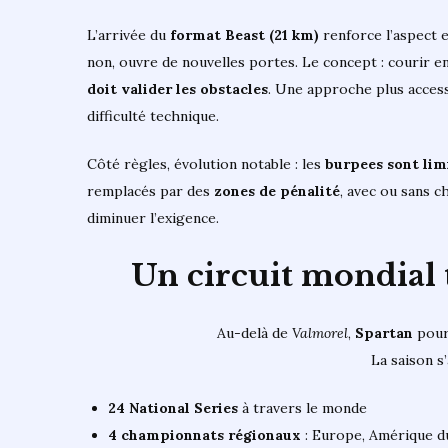
L’arrivée du
format Beast (21 km)
renforce l’aspect 
non, ouvre de nouvelles portes. Le concept : courir e
doit valider les obstacles
. Une approche plus access
difficulté technique.
Côté règles, évolution notable : les
burpees sont lim
remplacés par des
zones de pénalité
, avec ou sans c
diminuer l’exigence.
Un circuit mondial 
Au-delà de
Valmorel
,
Spartan
pour
La saison s’
24 National Series
à travers le monde
4 championnats régionaux
: Europe, Amérique du