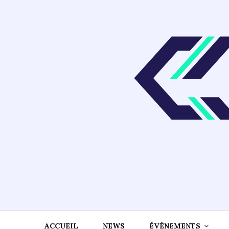
Skip
to
content
ACCUEIL
NEWS
ÉVÈNEMENTS