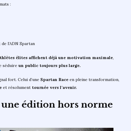
mats :
t de l’ADN Spartan
thlètes élites affichent déjà une motivation maximale
,
e séduire
un public toujours plus large.
gnal fort. Celui d’une
Spartan Race
en pleine transformation,
e
et résolument
tournée vers l’avenir.
s : une édition hors norme