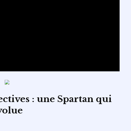
ctives : une Spartan qui
volue