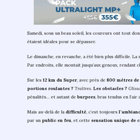
Samedi, sous un beau soleil, les coureurs ont tout don
étaient idéales pour se dépasser.
Le dimanche, en revanche, a été bien plus difficile. La
Par endroits, elle montait jusqu’aux genoux, rendant
Sur les
12 km du Super
, avec près de
800 mètres de
portions roulantes ?
Traîtres
.
Les obstacles ?
Gliss
pénalités… et autant de
burpees
, bras tendus en l’air
Mais au-delà de la
difficulté
, c’est toujours
l’ambian
par un
public en feu
, et cette
sensation unique de c