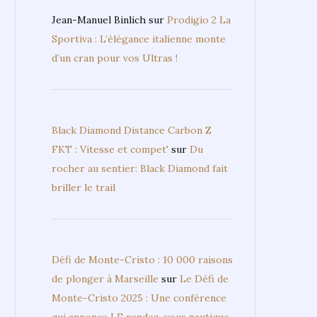
Jean-Manuel Binlich
sur
Prodigio 2 La
Sportiva : L’élégance italienne monte
d’un cran pour vos Ultras !
Black Diamond Distance Carbon Z
FKT : Vitesse et compet'
sur
Du
rocher au sentier: Black Diamond fait
briller le trail
Défi de Monte-Cristo : 10 000 raisons
de plonger à Marseille
sur
Le Défi de
Monte-Cristo 2025 : Une conférence
qui annonce LE rendez-vous nautique