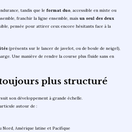
endurance, tandis que le
format duo
, accessible en mixte ou
nsemble, franchir la ligne ensemble, mais
un seul des deux
ible, pensée pour attirer ceux encore hésitants face à la
ités
(présents sur le lancer de javelot, ou de boule de neigel),
harge. Une manière de rendre la course plus fluide sans en
toujours plus structuré
suit son développement à grande échelle.
articule autour de :
 Nord, Amérique latine et Pacifique