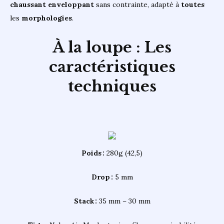
chaussant
enveloppant
sans contrainte, adapté à
toutes
les
morphologies
.
À la loupe : Les
caractéristiques
techniques
Poids :
280g (42,5)
Drop :
5 mm
Stack :
35 mm – 30 mm