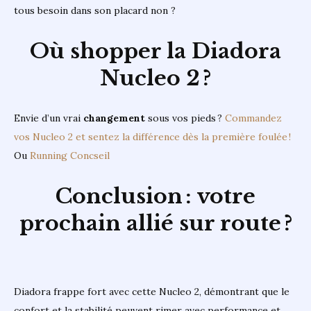
tous besoin dans son placard non ?
Où shopper la Diadora
Nucleo 2 ?
Envie d’un vrai
changement
sous vos pieds ?
Commandez
vos Nucleo 2 et sentez la différence dès la première foulée !
Ou
Running Concseil
Conclusion : votre
prochain allié sur route ?
Diadora frappe fort avec cette Nucleo 2, démontrant que le
confort et la stabilité peuvent rimer avec performance et