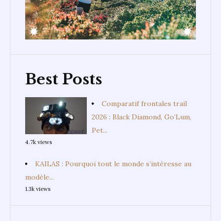
Best Posts
Comparatif frontales trail
2026 : Black Diamond, Go’Lum,
Pet...
4.7k views
KAILAS : Pourquoi tout le monde s’intéresse au
modèle...
1.3k views