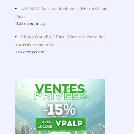
L’HYROX Paris a fait vibrer la Nef du Grand
Palais
15.24 views per day
Shokz OpenFit 2 Plus : L’arme secrète des
sportifs connectés
7.26 views per day