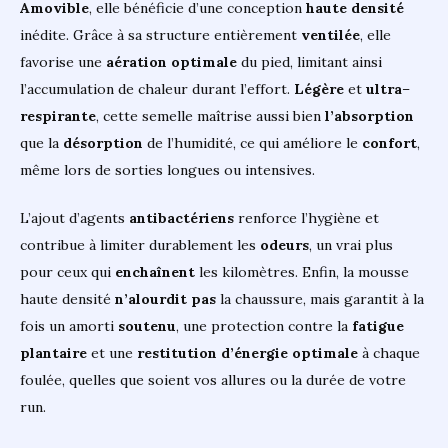
Amovible
, elle bénéficie d’une conception
haute
densité
inédite. Grâce à sa structure entièrement
ventilée
, elle
favorise une
aération
optimale
du pied, limitant ainsi
l’accumulation de chaleur durant l’effort.
Légère
et
ultra
–
respirante
, cette semelle maîtrise aussi bien
l’absorption
que la
désorption
de l’humidité, ce qui améliore le
confort
,
même lors de sorties longues ou intensives.
L’ajout d’agents
antibactériens
renforce l’hygiène et
contribue à limiter durablement les
odeurs
, un vrai plus
pour ceux qui
enchaînent
les kilomètres. Enfin, la mousse
haute densité
n’alourdit pas
la chaussure, mais garantit à la
fois un amorti
soutenu
, une protection contre la
fatigue
plantaire
et une
restitution
d’énergie
optimale
à chaque
foulée, quelles que soient vos allures ou la durée de votre
run.