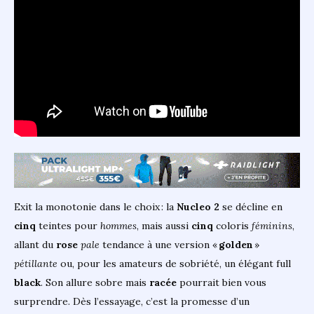
Exit la monotonie dans le choix : la
Nucleo 2
se décline en
cinq
teintes pour
hommes
, mais aussi
cinq
coloris
féminins
,
allant du
rose
pale
tendance à une version «
golden
»
pétillante
ou, pour les amateurs de sobriété, un élégant full
black
. Son allure sobre mais
racée
pourrait bien vous
surprendre. Dès l’essayage, c’est la promesse d’un