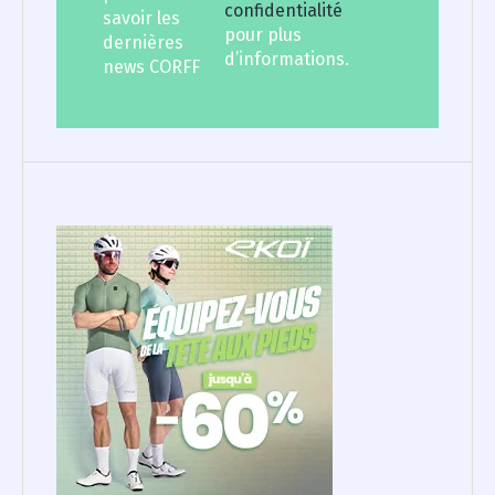
confidentialité
savoir les
pour plus
dernières
d’informations.
news CORFF