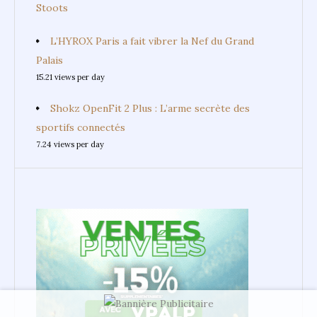
L’HYROX Paris a fait vibrer la Nef du Grand
Palais
15.21 views per day
Shokz OpenFit 2 Plus : L’arme secrète des
sportifs connectés
7.24 views per day