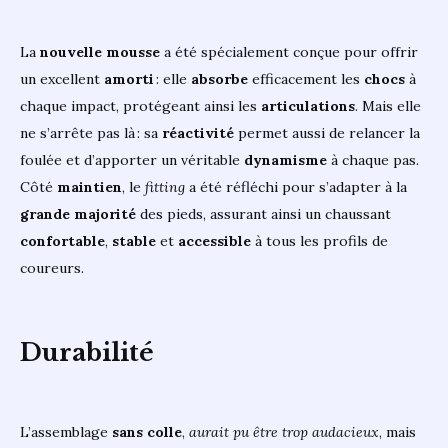
La
nouvelle
mousse
a été spécialement conçue pour offrir
un excellent
amorti
: elle
absorbe
efficacement les
chocs
à
chaque impact, protégeant ainsi les
articulations
. Mais elle
ne s’arrête pas là : sa
réactivité
permet aussi de relancer la
foulée et d’apporter un véritable
dynamisme
à chaque pas.
Côté
maintien
, le
fitting
a été réfléchi pour s’adapter à la
grande
majorité
des pieds, assurant ainsi un chaussant
confortable
,
stable
et
accessible
à tous les profils de
coureurs.
Durabilité
L’assemblage
sans colle
,
aurait pu être trop audacieux
, mais