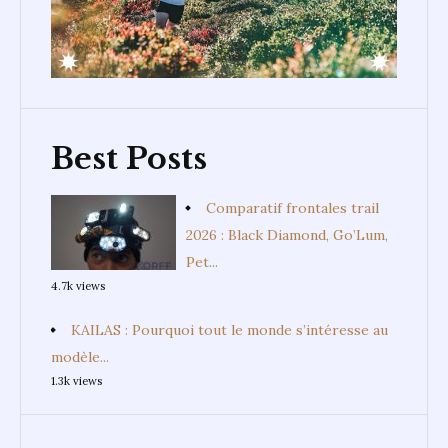
Best Posts
Comparatif frontales trail
2026 : Black Diamond, Go’Lum,
Pet...
4.7k views
KAILAS : Pourquoi tout le monde s’intéresse au
modèle...
1.3k views