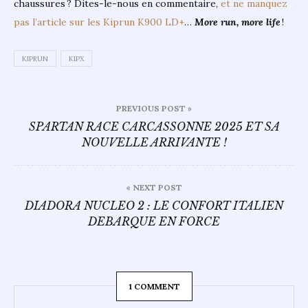
chaussures ? Dites-le-nous en commentaire,
et ne manquez
pas l’article sur les Kiprun K900 LD+
…
More run, more life
!
KIPRUN
KIPX
Navigation
PREVIOUS POST »
de
SPARTAN RACE CARCASSONNE 2025 ET SA
NOUVELLE ARRIVANTE !
l’article
« NEXT POST
DIADORA NUCLEO 2 : LE CONFORT ITALIEN
DEBARQUE EN FORCE
1 COMMENT