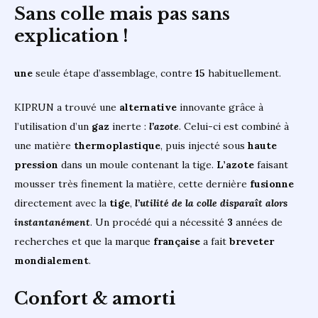
Sans colle mais pas sans
explication !
une
seule étape d’assemblage, contre
15
habituellement.
KIPRUN a trouvé une
alternative
innovante grâce à
l’utilisation d’un
gaz
inerte :
l’azote
. Celui-ci est combiné à
une matière
thermoplastique
, puis injecté sous
haute
pression
dans un moule contenant la tige.
L’azote
faisant
mousser très finement la matière, cette dernière
fusionne
directement avec la
tige
,
l’utilité de la colle disparaît alors
instantanément
. Un procédé qui a nécessité
3
années de
recherches et que la marque
française
a fait
breveter
mondialement
.
Confort & amorti