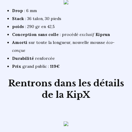
Drop
: 6 mm
Stack
: 36 talon, 30 pieds
poids
: 290 gr en 42,5
Conception sans colle
: procédé
exclusif
Kiprun
Amorti
sur toute la longueur, nouvelle mousse
éco-
conçue
Durabilité
renforcée
Prix
grand public :
119€
Rentrons dans les détails
de la KipX