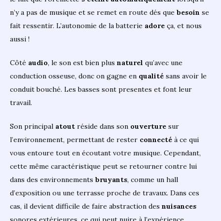
n’y a pas de musique et se remet en route dés que
besoin
se
fait ressentir. L’autonomie de la batterie
adore
ça, et nous
aussi !
Côté
audio
, le son est bien plus
naturel
qu’avec une
conduction osseuse, donc on gagne en
qualité
sans avoir le
conduit bouché. Les basses sont presentes et font leur
travail.
Son principal
atout
réside dans son
ouverture
sur
l’environnement, permettant de rester
connecté
à ce qui
vous entoure tout en écoutant votre musique. Cependant,
cette même caractéristique peut se retourner contre lui
dans des environnements
bruyants
, comme un hall
d’exposition ou une terrasse proche de travaux. Dans ces
cas, il devient difficile de faire abstraction des
nuisances
sonores extérieures, ce qui peut nuire à l’expérience