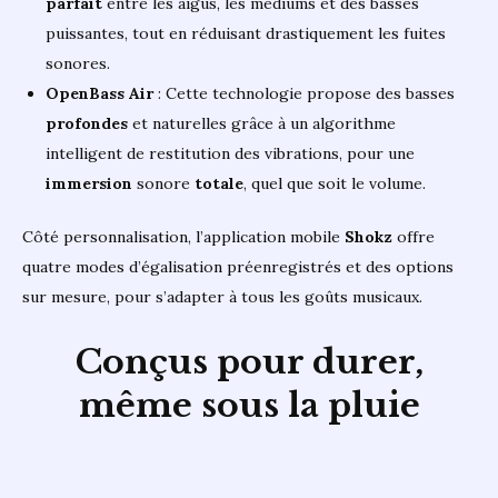
parfait
entre les aigus, les médiums et des basses
puissantes, tout en réduisant drastiquement les fuites
sonores.
OpenBass Air
: Cette technologie propose des basses
profondes
et naturelles grâce à un algorithme
intelligent de restitution des vibrations, pour une
immersion
sonore
totale
, quel que soit le volume.
Côté personnalisation, l’application mobile
Shokz
offre
quatre modes d’égalisation préenregistrés et des options
sur mesure, pour s’adapter à tous les goûts musicaux.
Conçus pour durer,
même sous la pluie