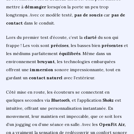
mettre à
démanger
lorsqu’on la porte un peu trop
longtemps. Avec ce modèle testé,
pas de soucis
car
pas de
contact
dans le conduit.
Lors du premier test d’écoute, c’est la
clarté
du son qui
frappe ! Les voix sont
précises
, les basses bien
présentes
et
les médiums parfaitement
équilibrés
. Même dans un
environnement
bruyant
, les technologies embarquées
offrent une
immersion
sonore impressionnante, tout en
gardant un
contact
naturel
avec l’extérieur.
Côté mise en route, les écouteurs se connectent en
quelques secondes via
Bluetooth
, et l’application
Shokz
est
intuitive, offrant une personnalisation instantanée. En
mouvement, leur maintien est impeccable, que ce soit lors
d’un jogging ou d’une séance en salle. Avec les
OpenFit Air,
on a vraiment la sensation de redécouvrir un confort sonore