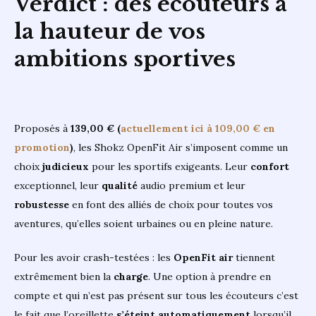
Verdict : des écouteurs à
la hauteur de vos
ambitions sportives
Proposés à
139,00 € (
actuellement ici à 109,00 € en
promotion
)
, les Shokz OpenFit Air s’imposent comme un
choix
judicieux
pour les sportifs exigeants. Leur
confort
exceptionnel, leur
qualité
audio premium et leur
robustesse
en font des alliés de choix pour toutes vos
aventures, qu’elles soient urbaines ou en pleine nature.
Pour les avoir crash-testées : les
OpenFit air
tiennent
extrêmement bien la
charge
. Une option à prendre en
compte et qui n’est pas présent sur tous les écouteurs c’est
le fait que l’oreillette
s’éteint
automatiquement
lorsqu’il