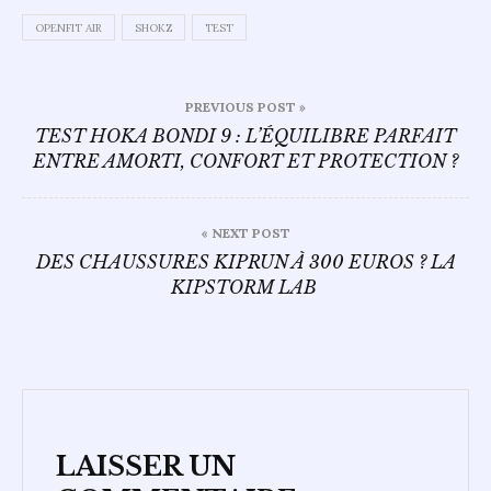
OPENFIT AIR
SHOKZ
TEST
Navigation
PREVIOUS POST »
de
TEST HOKA BONDI 9 : L’ÉQUILIBRE PARFAIT
ENTRE AMORTI, CONFORT ET PROTECTION ?
l’article
« NEXT POST
DES CHAUSSURES KIPRUN À 300 EUROS ? LA
KIPSTORM LAB
LAISSER UN