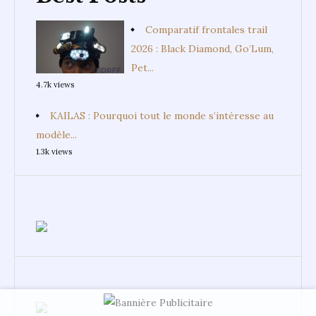
Comparatif frontales trail
2026 : Black Diamond, Go’Lum,
Pet...
4.7k views
KAILAS : Pourquoi tout le monde s’intéresse au
modèle...
1.3k views